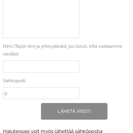
Nimi (Täytä nimi ja yhteystiedot, jos toivot, että vastaamme
viestiisi)
Sähköposti
LÄHETÄ VIESTI
Halutessasi voit myös lähettää sähköpostia