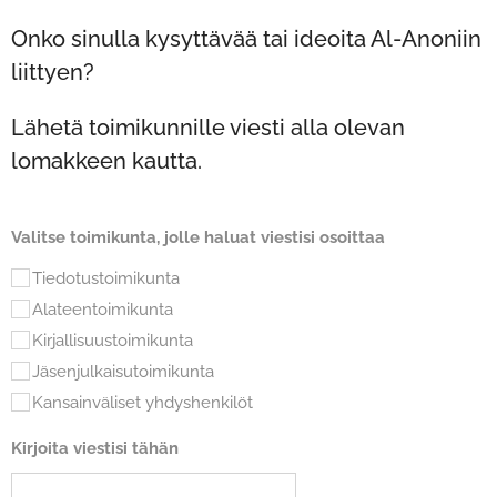
Onko sinulla kysyttävää tai ideoita Al-Anoniin
liittyen?
Lähetä toimikunnille viesti alla olevan
lomakkeen kautta.
Valitse toimikunta, jolle haluat viestisi osoittaa
Tiedotustoimikunta
Alateentoimikunta
Kirjallisuustoimikunta
Jäsenjulkaisutoimikunta
Kansainväliset yhdyshenkilöt
Kirjoita viestisi tähän