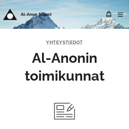
Al-Anon Suomi
YHTEYSTIEDOT
Al-Anonin
toimikunnat