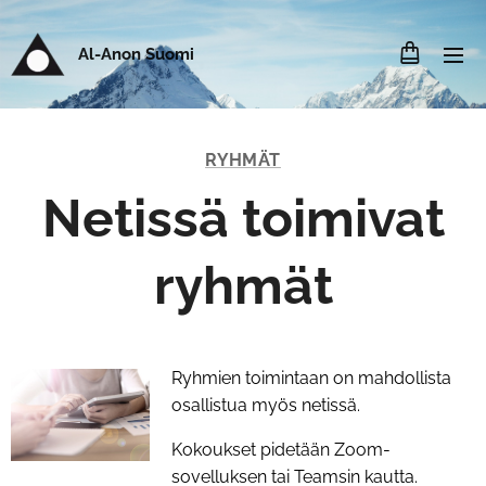
Al-Anon Suomi
RYHMÄT
Netissä toimivat
ryhmät
Ryhmien toimintaan on mahdollista
osallistua myös netissä.
Kokoukset pidetään Zoom-
sovelluksen tai Teamsin kautta.