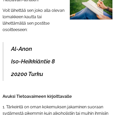
Voit lähettää sen joko alla olevan
lomakkeen kautta tai
lähettämällä sen postitse
osoitteeseen:
Al-Anon
Iso-Heikkiäntie 8
20200 Turku
Avuksi Tietoavaimeen kirjoittavalle
1. Tärkeintä on oman kokemuksen jakaminen suoraan
sydämestä pikemmin kuin alkoholistiin tai muihin ihmisiin