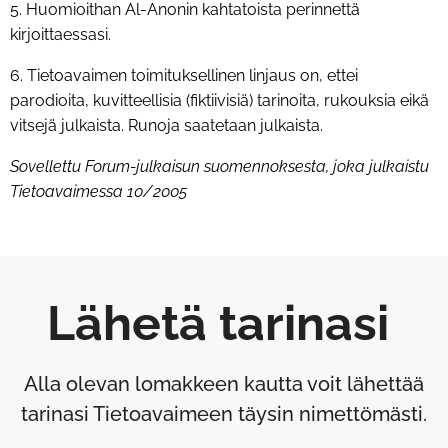
5. Huomioithan Al-Anonin kahtatoista perinnettä
kirjoittaessasi.
6. Tietoavaimen toimituksellinen linjaus on, ettei
parodioita, kuvitteellisia (fiktiivisiä) tarinoita, rukouksia eikä
vitsejä julkaista. Runoja saatetaan julkaista.
Sovellettu Forum-julkaisun suomennoksesta, joka julkaistu
Tietoavaimessa 10/2005
Lähetä tarinasi
Alla olevan lomakkeen kautta voit lähettää
tarinasi Tietoavaimeen täysin nimettömästi.