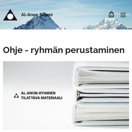
Al-Anon Suomi
Ohje - ryhmän perustaminen