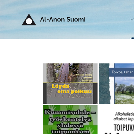
Al-Anon Suomi
E