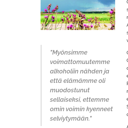
"Myönsimme
voimattomuutemme
alkoholiin nähden ja
että elämämme oli
muodostunut
sellaiseksi, ettemme
omin voimin kyenneet
selviytymään."