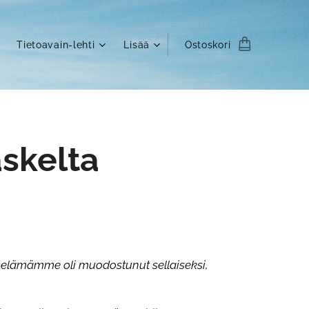
Tietoavain-lehti
Lisää
Ostoskori
skelta
elämämme oli muodostunut sellaiseksi,