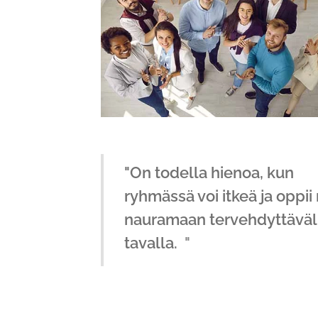
"On todella hienoa, kun
ryhmässä voi itkeä ja oppi
nauramaan tervehdyttäväl
tavalla.
"