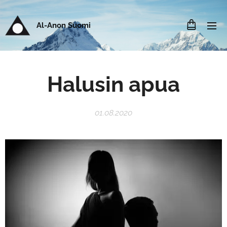
Al-Anon Suomi
Halusin apua
01.08.2020