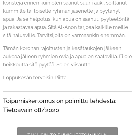
konsteja ennen kuin olen saanut suuni auki, soittanut
kummille tai toiselle ryhmän jäsenelle ja pyytänyt
apua. Ja se helpotus, kun apua on saanut, pyyteetöntä
ja rakastavaa apua. Sitä Al-Anon tarjoaa kaikille meille
sitä haluaville. Tarvitsijoita on varmaankin enemmän.
Tämän koronan rajoitusten ja kesätaukojen jälkeen
aukeaa jälleen ryhmien ovia ja apua on saatavilla. Ei ole
heikkoutta sitä pyytää. Se on viisautta.
Loppukesän terveisin Riitta
Toipumiskertomus on poimittu lehdestä:
Tietoavain 08/2020