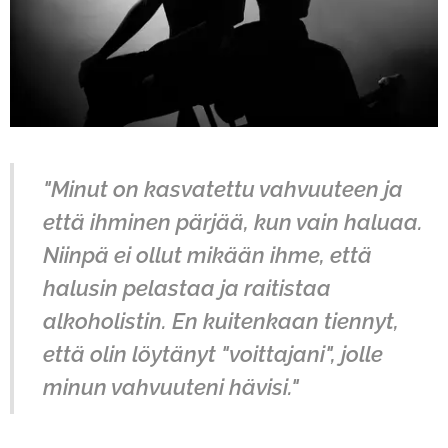
"Minut on kasvatettu vahvuuteen ja
että ihminen pärjää, kun vain haluaa.
Niinpä ei ollut mikään ihme, että
halusin pelastaa ja raitistaa
alkoholistin. En kuitenkaan tiennyt,
että olin löytänyt "voittajani", jolle
minun vahvuuteni hävisi."