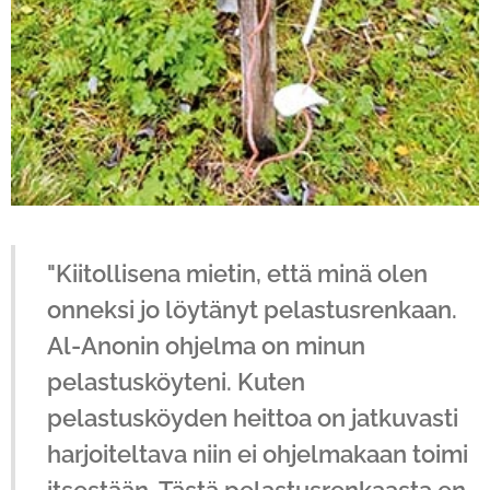
"Kiitollisena mietin, että minä olen
onneksi jo löytänyt pelastusrenkaan.
Al-Anonin ohjelma on minun
pelastusköyteni. Kuten
pelastusköyden heittoa on jatkuvasti
harjoiteltava niin ei ohjelmakaan toimi