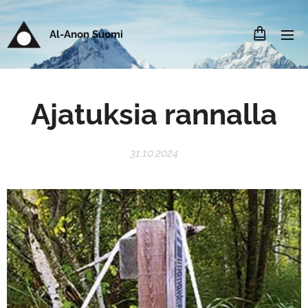
Al-Anon Suomi
Ajatuksia rannalla
31.10.2024