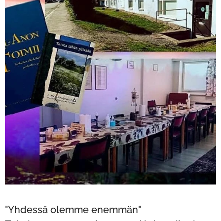
"Yhdessä olemme enemmän"