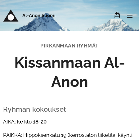
Al-Anon Suomi
PIRKANMAAN RYHMÄT
Kissanmaan Al-
Anon
Ryhmän kokoukset
AIKA
: ke klo 18-20
PAIKKA:
Hippoksenkatu 19 (kerrostalon liiketila, käynti