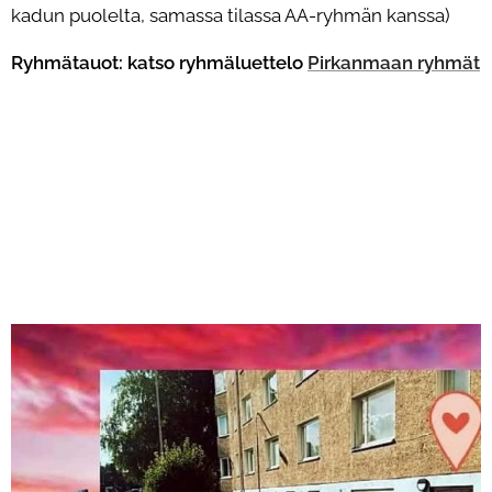
kadun puolelta, samassa tilassa AA-ryhmän kanssa)
Ryhmätauot: katso ryhmäluettelo
Pirkanmaan ryhmät