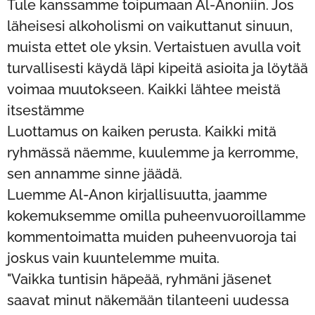
Tule kanssamme toipumaan Al-Anoniin. Jos
läheisesi alkoholismi on vaikuttanut sinuun,
muista ettet ole yksin. Vertaistuen avulla voit
turvallisesti käydä läpi kipeitä asioita ja löytää
voimaa muutokseen. Kaikki lähtee meistä
itsestämme ❤️
Luottamus on kaiken perusta. Kaikki mitä
ryhmässä näemme, kuulemme ja kerromme,
sen annamme sinne jäädä.
Luemme Al-Anon kirjallisuutta, jaamme
kokemuksemme omilla puheenvuoroillamme
kommentoimatta muiden puheenvuoroja tai
joskus vain kuuntelemme muita.
"Vaikka tuntisin häpeää, ryhmäni jäsenet
saavat minut näkemään tilanteeni uudessa