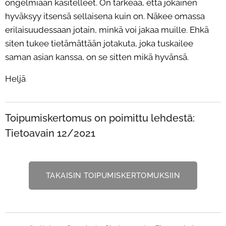
ongelmiaan käsitelleet. On tärkeää, että jokainen
hyväksyy itsensä sellaisena kuin on. Näkee omassa
erilaisuudessaan jotain, minkä voi jakaa muille. Ehkä
siten tukee tietämättään jotakuta, joka tuskailee
saman asian kanssa, on se sitten mikä hyvänsä.
Heljä
Toipumiskertomus on poimittu lehdestä:
Tietoavain 12/2021
TAKAISIN TOIPUMISKERTOMUKSIIN